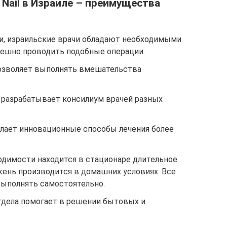
 Nail в Израиле – преимущества
и, израильские врачи обладают необходимыми
пешно проводить подобные операции.
озволяет выполнять вмешательства
 разрабатывает консилиум врачей разных
елает инновационные способы лечения более
одимости находится в стационаре длительное
жень производится в домашних условиях. Все
ыполнять самостоятельно.
дела помогает в решении бытовых и