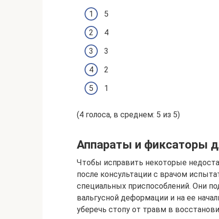
5
4
3
2
1
(4 голоса, в среднем: 5 из 5)
Аппараты и фиксаторы д
Чтобы исправить некоторые недостат
после консультации с врачом испыт
специальных приспособлений. Они п
вальгусной деформации и на ее начал
уберечь стопу от травм в восстанов