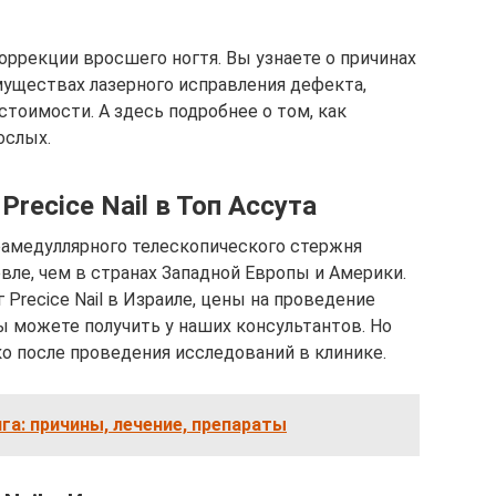
оррекции вросшего ногтя. Вы узнаете о причинах
уществах лазерного исправления дефекта,
тоимости. А здесь подробнее о том, как
ослых.
reciсe Nail в Топ Ассута
рамедуллярного телескопического стержня
вле, чем в странах Западной Европы и Америки.
Preciсe Nail в Израиле, цены на проведение
ы можете получить у наших консультантов. Но
о после проведения исследований в клинике.
га: причины, лечение, препараты