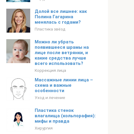
Долой все лишнее: как
Полина Гагарина
менялась с годами?
Пластика звёзд
Можно ли убрать
появившееся шрамы на
лице после ветрянки, и
какие средства лучше
всего использовать?
Коррекция лица
Массажные линии лица –
схема и важные
особенности
Уход и лечение
Пластика стенок
влагалища (кольпорафия):
мифы и правда
Хирургия