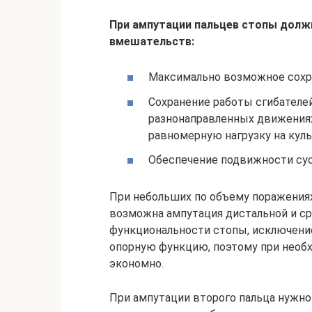
При ампутации пальцев стопы дол
вмешательств:
Максимально возможное сохр
Сохранение работы сгибателей
разнонаправленных движениях
равномерную нагрузку на куль
Обеспечение подвижности сус
При небольших по объему поражениях
возможна ампутация дистальной и с
функциональности стопы, исключени
опорную функцию, поэтому при необ
экономно.
При ампутации второго пальца нужно 