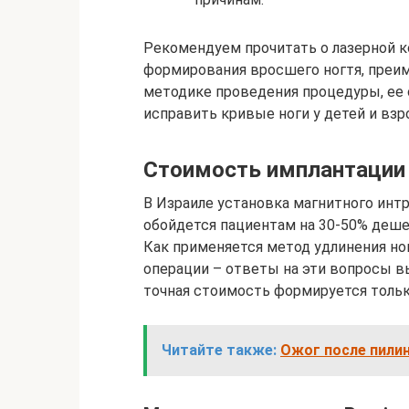
Рекомендуем прочитать о лазерной к
формирования вросшего ногтя, преим
методике проведения процедуры, ее с
исправить кривые ноги у детей и взр
Стоимость имплантации P
В Израиле установка магнитного инт
обойдется пациентам на 30-50% деше
Как применяется метод удлинения ног 
операции – ответы на эти вопросы в
точная стоимость формируется тольк
Читайте также:
Ожог после пилин