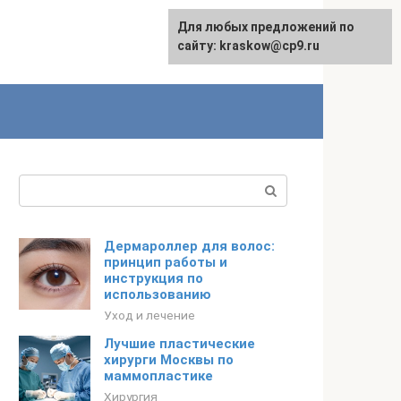
Для любых предложений по
сайту: kraskow@cp9.ru
Поиск:
Дермароллер для волос:
принцип работы и
инструкция по
использованию
Уход и лечение
Лучшие пластические
хирурги Москвы по
маммопластике
Хирургия