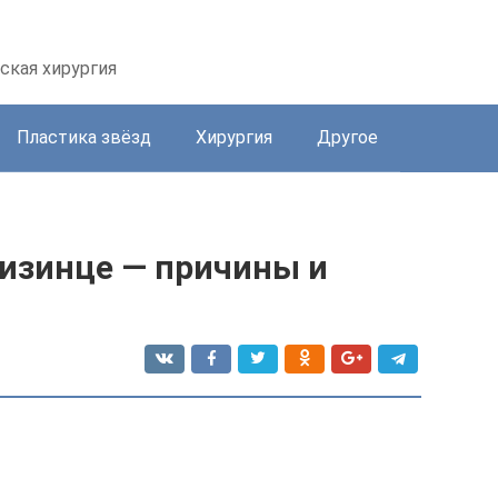
ская хирургия
Пластика звёзд
Хирургия
Другое
мизинце — причины и