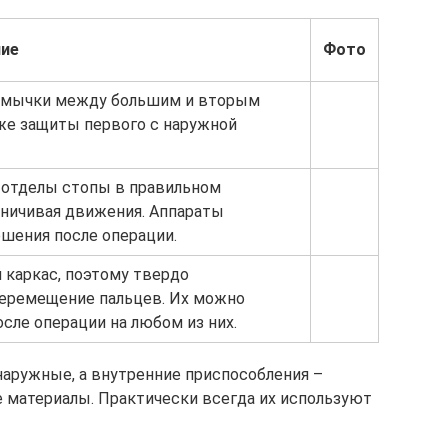
ние
Фото
ремычки между большим и вторым
кже защиты первого с наружной
отделы стопы в правильном
аничивая движения. Аппараты
ошения после операции.
каркас, поэтому твердо
еремещение пальцев. Их можно
сле операции на любом из них.
наружные, а внутренние приспособления –
 материалы. Практически всегда их используют