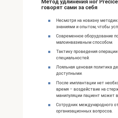
Метод удлинения ног Preciсe
говорят сами за себя
Несмотря на новизну методик
знаниями и опытом, чтобы ус
Современное оборудование п
малоинвазивным способом.
Тактику проведения операции
специальностей.
Лояльная ценовая политика д
доступными.
После имплантации нет необх
время – воздействие на стер
манипуляции пациент может в
Сотрудник международного от
организационных вопросов.