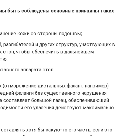
жны быть соблюдены основные принципы таких
анение кожи со стороны подошвы;
, разгибателей и других структур, участвующих в
 стоп, чтобы обеспечить в дальнейшем
тю;
тавного аппарата стоп.
 (отморожение дистальных фаланг, например)
редней фаланги без существенного нарушения
е составляет большой палец, обеспечивающий
ходимости его удаления действуют максимально
оставлять хотя бы какую-то его часть, если это