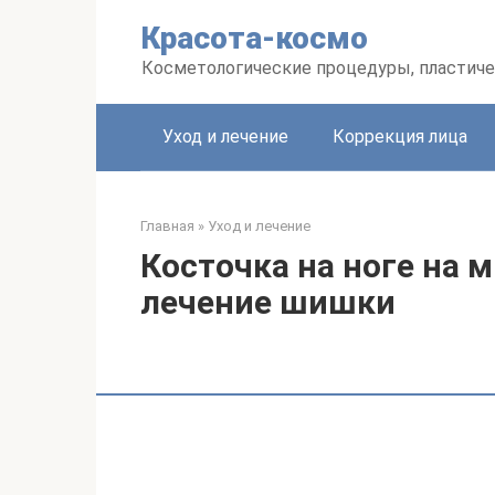
Перейти
Красота-космо
к
контенту
Косметологические процедуры, пластиче
Уход и лечение
Коррекция лица
Главная
»
Уход и лечение
Косточка на ноге на 
лечение шишки