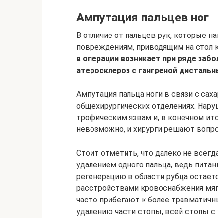
Ампутация пальцев ног
В отличие от пальцев рук, которые 
повреждениям, приводящим на стол к
в операции возникает при ряде забо
атеросклероз с гангреной дистальн
Ампутация пальца ноги в связи с са
общехирургических отделениях. Нару
трофическим язвам и, в конечном итог
невозможно, и хирурги решают вопро
Стоит отметить, что далеко не всегд
удалением одного пальца, ведь питани
регенерацию в области рубца остаетс
расстройствами кровоснабжения мягк
часто прибегают к более травматичн
удалению части стопы, всей стопы с у