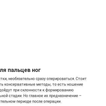
ля пальцев ног
ки, необязательно сразу оперироваться. Стоит
ать консервативные методы, то есть ношение
одойдут при склонности к формированию
ьной стадии. Но главное их предназначение –
ительном периоде после операции.