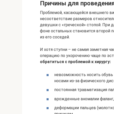
Причины для проведения
Проблемой, касающейся внешнего вида
несоответствие размеров относитель
девушки с «греческой» стопой. При
фоне остальных становится второй п
из его соседей.
И хотя ступни – не самая заметная ча
операцию по укорочению чаще по эс
обратиться с проблемой к хирургу:
невозможность носить обувь 
носами из-за физического ди
постоянная травматизация па
врожденные аномалии фаланг, 
деформации пальцев (молотко
причинам.