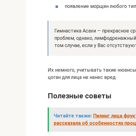
появление морщин любого тип
Гимнастика Асахи — прекрасное с
проблем, однако, лимфодренажный
том случае, если у Вас отсутству
Их немного, учитывать такие нюансы
цоган для лица не нанес вред.
Полезные советы
Читайте также:
Пилинг лица фру
рассказала об особенностях про