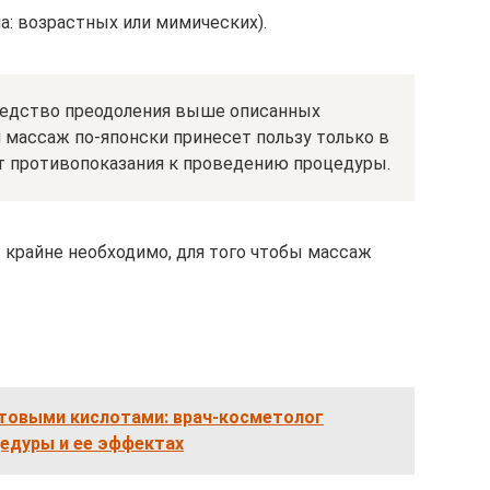
а: возрастных или мимических).
редство преодоления выше описанных
 массаж по-японски принесет пользу только в
ют противопоказания к проведению процедуры.
 крайне необходимо, для того чтобы массаж
ктовыми кислотами: врач-косметолог
цедуры и ее эффектах