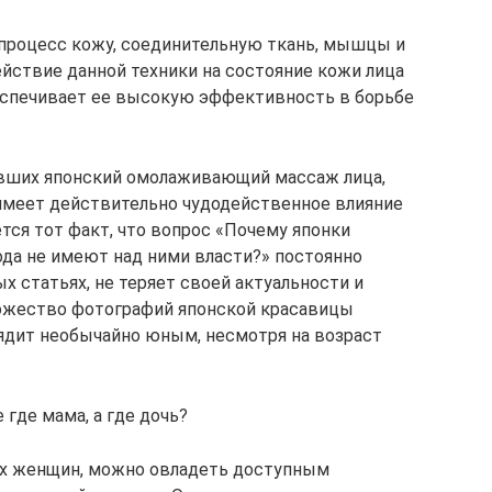
 процесс кожу, соединительную ткань, мышцы и
ействие данной техники на состояние кожи лица
беспечивает ее высокую эффективность в борьбе
вших японский омолаживающий массаж лица,
 имеет действительно чудодейственное влияние
тся тот факт, что вопрос «Почему японки
ода не имеют над ними власти?» постоянно
х статьях, не теряет своей актуальности и
ножество фотографий японской красавицы
ядит необычайно юным, несмотря на возраст
 где мама, а где дочь?
их женщин, можно овладеть доступным