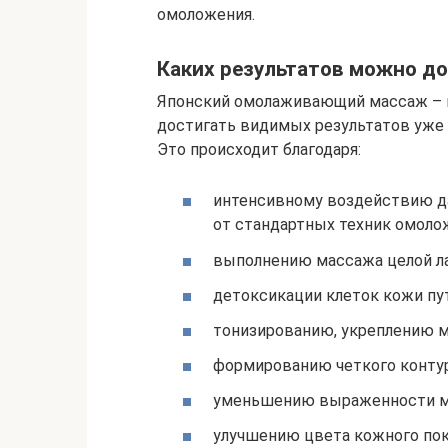
омоложения.
Каких результатов можно д
Японский омолаживающий массаж – п
достигать видимых результатов уже 
Это происходит благодаря:
интенсивному воздействию даж
от стандартных техник омоло
выполнению массажа целой ла
детоксикации клеток кожи пу
тонизированию, укреплению м
формированию четкого контур
уменьшению выраженности м
улучшению цвета кожного пок