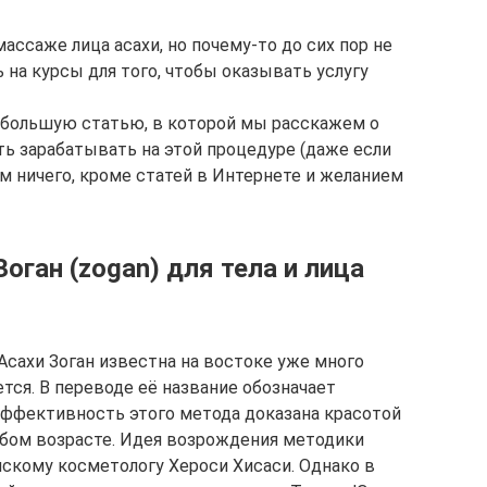
ассаже лица асахи, но почему-то до сих пор не
 на курсы для того, чтобы оказывать услугу
 большую статью, в которой мы расскажем о
ать зарабатывать на этой процедуре (даже если
м ничего, кроме статей в Интернете и желанием
оган (zogan) для тела и лица
Асахи Зоган известна на востоке уже много
тся. В переводе её название обозначает
Эффективность этого метода доказана красотой
бом возрасте. Идея возрождения методики
нскому косметологу Хероси Хисаси. Однако в