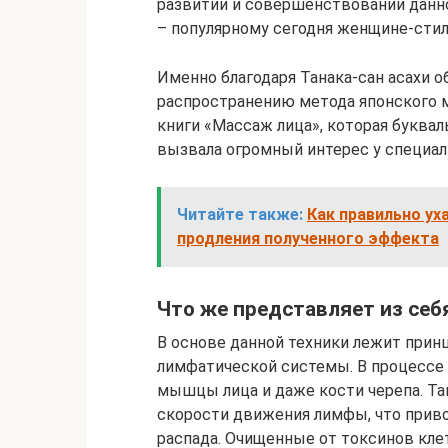
развитии и совершенствовании данно
– популярному сегодня женщине-стил
Именно благодаря Танака-сан асахи о
распространению метода японского 
книги «Массаж лица», которая буква
вызвала огромный интерес у специал
Читайте также:
Как правильно ух
продления полученного эффекта
Что же представляет из себ
В основе данной техники лежит прин
лимфатической системы. В процессе 
мышцы лица и даже кости черепа. Та
скорости движения лимфы, что прив
распада. Очищенные от токсинов клет