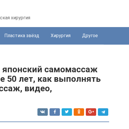
ская хирургия
Пластика звёзд
Хирургия
Другое
: японский самомассаж
е 50 лет, как выполнять
саж, видео,