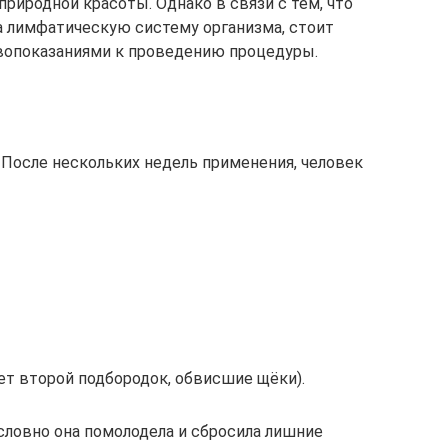
риродной красоты. Однако в связи с тем, что
а лимфатическую систему организма, стоит
ивопоказаниями к проведению процедуры.
 После нескольких недель применения, человек
ет второй подбородок, обвисшие щёки).
словно она помолодела и сбросила лишние