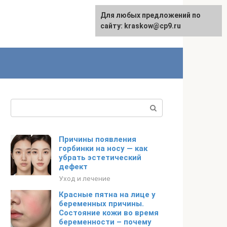
Для любых предложений по
сайту: kraskow@cp9.ru
Поиск:
Причины появления
горбинки на носу — как
убрать эстетический
дефект
Уход и лечение
Красные пятна на лице у
беременных причины.
Состояние кожи во время
беременности – почему