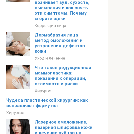
возникает зуд, сухость,
высыпания и как снять
эти симптомы. Почему
«горят» щеки
Коррекция лица
Дермабразия лица –
метод омоложения и
устранения дефектов
кожи
Уход и лечение
Что такое редукционная
маммопластика:
показания к операции,
стоимость и риски
Хирургия
Чудеса пластической хирургии: как
исправляют форму ног
Хирургия
Лазерное омоложение,
лазерная шлифовка кожи
и лечение рубцов на