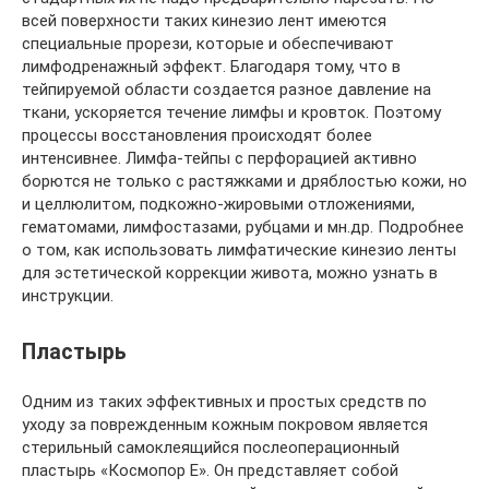
всей поверхности таких кинезио лент имеются
специальные прорези, которые и обеспечивают
лимфодренажный эффект. Благодаря тому, что в
тейпируемой области создается разное давление на
ткани, ускоряется течение лимфы и кровток. Поэтому
процессы восстановления происходят более
интенсивнее. Лимфа-тейпы с перфорацией активно
борются не только с растяжками и дряблостью кожи, но
и целлюлитом, подкожно-жировыми отложениями,
гематомами, лимфостазами, рубцами и мн.др. Подробнее
о том, как использовать лимфатические кинезио ленты
для эстетической коррекции живота, можно узнать в
инструкции.
Пластырь
Одним из таких эффективных и простых средств по
уходу за поврежденным кожным покровом является
стерильный самоклеящийся послеоперационный
пластырь «Космопор Е». Он представляет собой