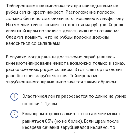
Тейпирование шва выполняется при накладывании на
рубец сетки крест-накрест. Расположение полосок
должно быть по диагонали по отношению к лимфотоку.
Натяжение тейпа зависит от состояния рубцов. Хорошо
спаянный шрам позволяет делать сильное натяжение.
Следует помнить, что на рубцы полоски должны
наноситься со складками.
В случаях, когда рана недостаточно зарубцевалась,
кинезиотейпирование живота возможно только в зонах,
расположенных рядом со швом. Этот фактор позволит
ране быстрее зарубцеваться. Тейпирование
зарубцованного шрама выполняется таким образом:
Эластичная лента разрезается по длине на узкие
полоски 1-1,5 см.
Если шрам хорошо зажил, то натяжение может
равняться 85% (но не более). Если шрам после
кесарева сечения зарубцевался недавно, то