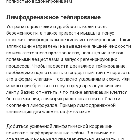
полностью водонепроницаем.
Лимфодренажное тейпирование
Устранить растяжки и дряблость кожи после
беременности, а также привести мышцы в тонус
поможет лимфодренажное кинезио тейпирование. Такие
аппликации направлены на выведение лишней жидкости
из межклеточного пространства, насыщение клеток
полезными веществами и запуск регенирирующих
процессов. Чтобы провести дренажное тейпирование,
необходимо подготовить стандартный тейп – нарезать
его в форме «лапши» – согласно указаниям в схеме. Или
можно приобрести готовую преднарезаную кинезио
ленту. Важно отметить, что такие аппликации клеятся
без натяжения, а «якоря» располагаются в области
скопления лимфоузлов. Пример лимфодренажной
аппликации для живота на фото ниже:
Добиться усиленной лимфатической коррекции
помогают перфорированные тейпы. В отличие от
стадартных их не надо предварительно нарезать. По