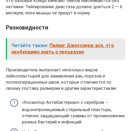
что базовые концы кинезио тейпов наклеиваются без
натяжки. Тейпирование диастаза должно длиться 2 — 6
месяцев, пока мышцы не придут в норму.
Разновидности
Читайте также:
Пилинг Джесснера: все, что
необходимо знать о процедуре
Производитель выпускает несколько видов
лейкопластырей для заживления ран, порезов и
послеоперационных швов, которые отличаются по
своему составу, размерам и другим характеристикам:
«Космопор Антибактериал» с серебром –
водонепроницаемый стерильный пластырь,
отлично защищающий травмы от проникновения
разных бактерий и инфекций.