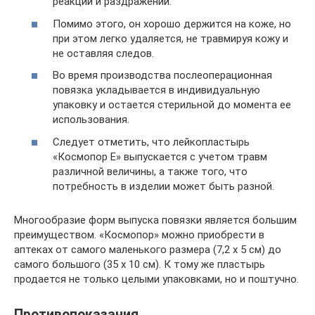
реакций и раздражений.
Помимо этого, он хорошо держится на коже, но
при этом легко удаляется, не травмируя кожу и
не оставляя следов.
Во время производства послеоперационная
повязка укладывается в индивидуальную
упаковку и остается стерильной до момента ее
использования.
Следует отметить, что лейкопластырь
«Космопор Е» выпускается с учетом травм
различной величины, а также того, что
потребность в изделии может быть разной.
Многообразие форм выпуска повязки является большим
преимуществом. «Космопор» можно приобрести в
аптеках от самого маленького размера (7,2 х 5 см) до
самого большого (35 х 10 см). К тому же пластырь
продается не только целыми упаковками, но и поштучно.
Противопоказания