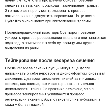
является то, что его прозрачная основа позволяет
следить за тем, как происходит залечивание травмы.
Это помогает врачу контролировать процесс
заживления и не допустить заражения. Чаще всего
Hydrofilm выписывают при эпителизации травмы.
Послеоперационный пластырь Cosmopor позволяет
ускорить процесс рассасывания шва, а его впитывающая
подкладка впитывает в себя сукровицу или другие
выделения из раны.
Тейпирование после кесарева сечения
После кесарева сечения рубцы могут еще долго
напоминать о себе некоторым дискомфортом, сковывая
движения. Для восстановления тканей затянувшихся
шрамов, как свежих, так и застарелых, есть смысл
использовать тейпы. На практике отмечено, что в
процессе тейпирования усиливается процесс
регенерации тканей, рубцы становятся неглубокими, а
кожа – более гладкой.