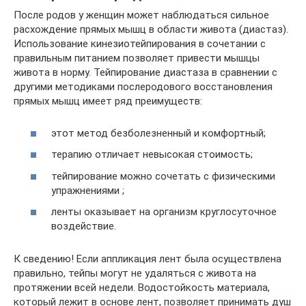
После родов у женщин может наблюдаться сильное
расхождение прямых мышц в области живота (диастаз).
Использование кинезиотейпирования в сочетании с
правильным питанием позволяет привести мышцы
живота в норму. Тейпирование диастаза в сравнении с
другими методиками послеродового восстановления
прямых мышц имеет ряд преимуществ:
этот метод безболезненный и комфортный;
терапию отличает невысокая стоимость;
тейпирование можно сочетать с физическими
упражнениями ;
ленты оказывает на организм круглосуточное
воздействие.
К сведению! Если аппликация лент была осуществлена
правильно, тейпы могут не удаляться с живота на
протяжении всей недели. Водостойкость материала,
который лежит в основе лент, позволяет принимать душ