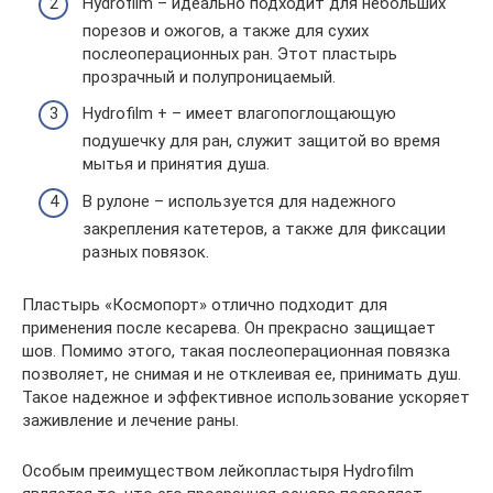
Hydrofilm – идеально подходит для небольших
порезов и ожогов, а также для сухих
послеоперационных ран. Этот пластырь
прозрачный и полупроницаемый.
Hydrofilm + – имеет влагопоглощающую
подушечку для ран, служит защитой во время
мытья и принятия душа.
В рулоне – используется для надежного
закрепления катетеров, а также для фиксации
разных повязок.
Пластырь «Космопорт» отлично подходит для
применения после кесарева. Он прекрасно защищает
шов. Помимо этого, такая послеоперационная повязка
позволяет, не снимая и не отклеивая ее, принимать душ.
Такое надежное и эффективное использование ускоряет
заживление и лечение раны.
Особым преимуществом лейкопластыря Hydrofilm