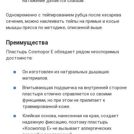
натяжение делается слабым.
Одновременно с тейпированием рубца после кесарева
сечения, можно наклеивать тейпы на прямые и косые
мышцы пресса по методике, описанной выше.
Преимущества
Пластырь Cosmopor Е обладает рядом неоспоримых
достоинств:
Он изготовлен из натуральных дышащих
материалов.
Впитывающая подушечка на внутренней стороне
пластыря отлично справляется со своими
функциями, но при этом не прилипает к
травмированной коже.
Клейкая основа, нанесенная на края, создает
надежную фиксацию, поэтому пластырь
«Космопор Е» не вызывает аллергических