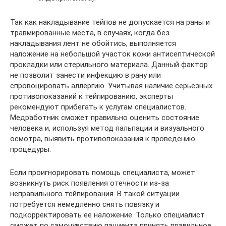
Так как накладывание тейпов не допускается на раны и
травмированные места, в случаях, когда без
накладывания лент не обойтись, выполняется
наложение на небольшой участок кожи антисептической
прокладки или стерильного материала. Данный фактор
не позволит занести инфекцию в рану или
спровоцировать аллергию. Учитывая наличие серьезных
противопоказаний к тейпированию, эксперты
рекомендуют прибегать к услугам специалистов.
Медработник сможет правильно оценить состояние
человека и, используя метод пальпации и визуального
осмотра, выявить противопоказания к проведению
процедуры.
Если проигнорировать помощь специалиста, может
возникнуть риск появления отечности из-за
неправильного тейпирования. В такой ситуации
потребуется немедленно снять повязку и
подкорректировать ее наложение. Только специалист
сможет по самочувствию пациента принять правильное