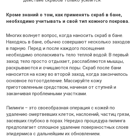
Кроме знаний о том, как применять скраб в бане,
необходимо учитывать и свой тип кожного покрова.
Многих волнует вопрос, когда наносить скраб в бане.
Находясь в бане, обычно совершают несколько заходов
в парную. Перед и после каждого посещения
необходимо ополаскивать тело теплой водой. В первый
заход тело просто отдыхает, расслабляются мышцы,
раскрываются и очищаются поры. Скраб после бани
наносится на кожу во второй заход, когда закончилось
основное потоотделение. Массируйте кожу
приготовленным средством, начиная от ступней и
заканчивая проблемными участками.
Пилинги – это своеобразная операция с кожей по
удалению омертвевших клеток, наслоений, частиц грязи,
засевших глубоко в порах. Нередко процедура пилинга
предполагает сплошное удаление поверхностных слоев
эпидермиса с дальнейшим их обновлением.