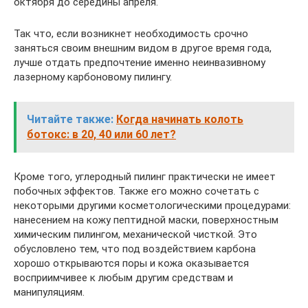
октября до середины апреля.
Так что, если возникнет необходимость срочно
заняться своим внешним видом в другое время года,
лучше отдать предпочтение именно неинвазивному
лазерному карбоновому пилингу.
Читайте также:
Когда начинать колоть
ботокс: в 20, 40 или 60 лет?
Кроме того, углеродный пилинг практически не имеет
побочных эффектов. Также его можно сочетать с
некоторыми другими косметологическими процедурами:
нанесением на кожу пептидной маски, поверхностным
химическим пилингом, механической чисткой. Это
обусловлено тем, что под воздействием карбона
хорошо открываются поры и кожа оказывается
восприимчивее к любым другим средствам и
манипуляциям.