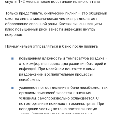
спустя 1–2 месяца после восстановительного этапа.
Только представьте, химический пилинг – это обширный
ожог на лице, а механическая чистка предполагает
образование сплошной раны. Клетки лишены защиты,
плюс повышенный риск занести инфекцию внутрь
покровов.
Почему нельзя отправляться в баню после пилинга:
повышенная влажность и температура воздуха –
это комфортная среда для развития бактерий и
инфекций. При малейшем контакте с ними
раздражение, воспалительные процессы
неизбежны;
усиленное потоотделение в бане неизбежно, так
организм приспосабливается к внешним
условиям, самопроизвольно охлаждается. С
потом организм покидают токсины, грязь. При
попадании частиц пота на постпилинговую