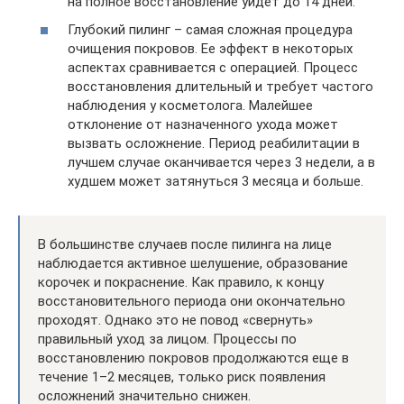
на полное восстановление уйдет до 14 дней.
Глубокий пилинг – самая сложная процедура
очищения покровов. Ее эффект в некоторых
аспектах сравнивается с операцией. Процесс
восстановления длительный и требует частого
наблюдения у косметолога. Малейшее
отклонение от назначенного ухода может
вызвать осложнение. Период реабилитации в
лучшем случае оканчивается через 3 недели, а в
худшем может затянуться 3 месяца и больше.
В большинстве случаев после пилинга на лице
наблюдается активное шелушение, образование
корочек и покраснение. Как правило, к концу
восстановительного периода они окончательно
проходят. Однако это не повод «свернуть»
правильный уход за лицом. Процессы по
восстановлению покровов продолжаются еще в
течение 1–2 месяцев, только риск появления
осложнений значительно снижен.