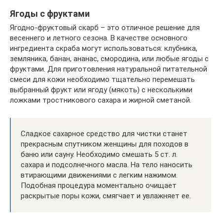
Ягоды с фруктами
Ягодно-фруктовый скарб – это отличное решение для
весеннего и летного сезона. В качестве основного
ингредиента скраба могут использоваться: клубника,
земляника, банан, ананас, смородина, или любые ягоды с
фруктами. Для приготовления натуральной питательной
смеси для кожи необходимо тщательно перемешать
выбранный фрукт или ягоду (мякоть) с несколькими
ложками тростникового сахара и жирной сметаной.
Сладкое сахарное средство для чистки станет
прекрасным спутником женщины для походов в
баню или сауну. Необходимо смешать 5 ст. л.
сахара и подсолнечного масла. На тело наносить
втирающими движениями с легким нажимом.
Подобная процедура моментально очищает
раскрытые поры кожи, смягчает и увлажняет ее.