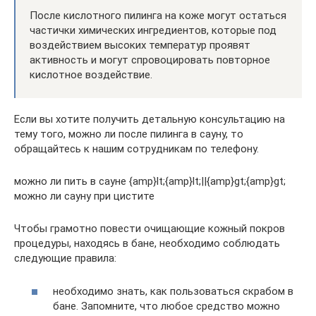
После кислотного пилинга на коже могут остаться
частички химических ингредиентов, которые под
воздействием высоких температур проявят
активность и могут спровоцировать повторное
кислотное воздействие.
Если вы хотите получить детальную консультацию на
тему того, можно ли после пилинга в сауну, то
обращайтесь к нашим сотрудникам по телефону.
можно ли пить в сауне {amp}lt;{amp}lt;||{amp}gt;{amp}gt;
можно ли сауну при цистите
Чтобы грамотно повести очищающие кожный покров
процедуры, находясь в бане, необходимо соблюдать
следующие правила:
необходимо знать, как пользоваться скрабом в
бане. Запомните, что любое средство можно