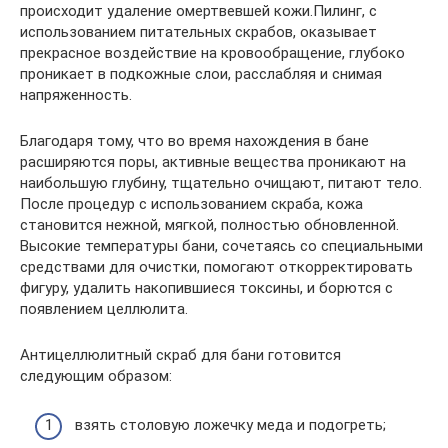
происходит удаление омертвевшей кожи.Пилинг, с
использованием питательных скрабов, оказывает
прекрасное воздействие на кровообращение, глубоко
проникает в подкожные слои, расслабляя и снимая
напряженность.
Благодаря тому, что во время нахождения в бане
расширяются поры, активные вещества проникают на
наибольшую глубину, тщательно очищают, питают тело.
После процедур с использованием скраба, кожа
становится нежной, мягкой, полностью обновленной.
Высокие температуры бани, сочетаясь со специальными
средствами для очистки, помогают откорректировать
фигуру, удалить накопившиеся токсины, и борются с
появлением целлюлита.
Антицеллюлитный скраб для бани готовится
следующим образом:
взять столовую ложечку меда и подогреть;