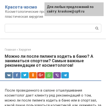
Перейти
Красота-космо
Для любых предложений по
к
Косметологические процедуры,
сайту: kraskow@cp9.ru
контенту
пластическая хирургия
Поиск:
Главная
»
Хирургия
Можно ли после пилинга ходить в баню? А
заниматься спортом? Самые важные
рекомендации от косметологов!
После проведенного в салоне отшелушивания
косметолог дает клиенту ряд рекомендаций о том,
можно ли после пилинга ходить в баню или в спортзал,
какой лучше пользоваться косметикой, как ухаживать за