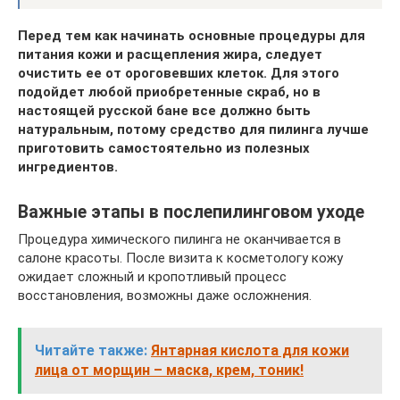
Перед тем как начинать основные процедуры для
питания кожи и расщепления жира, следует
очистить ее от ороговевших клеток. Для этого
подойдет любой приобретенные скраб, но в
настоящей русской бане все должно быть
натуральным, потому средство для пилинга лучше
приготовить самостоятельно из полезных
ингредиентов.
Важные этапы в послепилинговом уходе
Процедура химического пилинга не оканчивается в
салоне красоты. После визита к косметологу кожу
ожидает сложный и кропотливый процесс
восстановления, возможны даже осложнения.
Читайте также:
Янтарная кислота для кожи
лица от морщин – маска, крем, тоник!