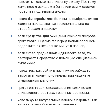
наносить только на очищенную кожу. Поэтому,
даже перед заходом в баню или сауну, следует
постоять под теплым душем;
какие бы скрабы для бани вы ни выбрали, смеси
должны накладываться исключительно во
второй заход в парилку;
если средства для очищения кожного покрова
приготовлены дома, то перед использованием
подержите их несколько минут в парной;
если скраб предназначен для всего тела, то
растирается средство с помощью специальной
рукавички;
перед тем, как зайти в парилку, не забудьте
замотать голову полотенцем, или наденьте
специальную шапочку;
приготовьте для ополаскивания кожи после
очищающего состава, травяные растворы;
используйте натуральные веники в парилке, Так
действие скрабов только усилится.