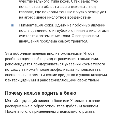
чувствительного типа кожи. Отек зачастую
появляется в области шеи и декольте, под
глазами, где покровы тоньше и чутко реагируют
на агрессивное кислотное воздействие.
Пигментация кожи. Одним из побочных явлений
после срединного и глубокого пилинга кислотами
считается потемнение кожи. С завершением
шелушения проблема самоустранится.
Эти побочные явления вполне ожидаемые. Чтобы
реабилитационный период ограничился только ими,
рекомендуется придерживаться указаний косметолога
по уходу за кожей после эксфолиации, использовать
специальные косметические средства с увлажняющими,
бактерицидными и ранозаживляющими свойствами.
Почему нельзя ходить в баню
Мягкий, щадящий пилинг в бане или Хамаме включает
распаривание с обработкой тела дубовым веником.
После этого, с применением специального рукава,