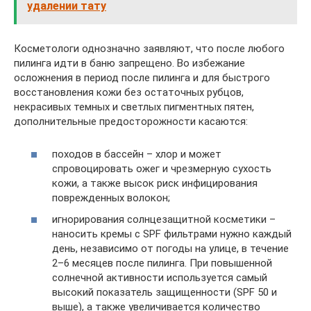
удалении тату
Косметологи однозначно заявляют, что после любого
пилинга идти в баню запрещено. Во избежание
осложнения в период после пилинга и для быстрого
восстановления кожи без остаточных рубцов,
некрасивых темных и светлых пигментных пятен,
дополнительные предосторожности касаются:
походов в бассейн – хлор и может
спровоцировать ожег и чрезмерную сухость
кожи, а также высок риск инфицирования
поврежденных волокон;
игнорирования солнцезащитной косметики –
наносить кремы с SPF фильтрами нужно каждый
день, независимо от погоды на улице, в течение
2–6 месяцев после пилинга. При повышенной
солнечной активности используется самый
высокий показатель защищенности (SPF 50 и
выше), а также увеличивается количество