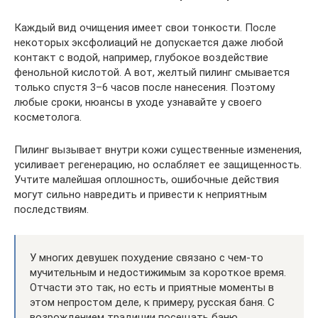
Каждый вид очищения имеет свои тонкости. После
некоторых эксфолиаций не допускается даже любой
контакт с водой, например, глубокое воздействие
фенольной кислотой. А вот, желтый пилинг смывается
только спустя 3–6 часов после нанесения. Поэтому
любые сроки, нюансы в уходе узнавайте у своего
косметолога.
Пилинг вызывает внутри кожи существенные изменения,
усиливает регенерацию, но ослабляет ее защищенность.
Учтите малейшая оплошность, ошибочные действия
могут сильно навредить и привести к неприятным
последствиям.
У многих девушек похудение связано с чем-то
мучительным и недостижимым за короткое время.
Отчасти это так, но есть и приятные моменты в
этом непростом деле, к примеру, русская баня. С
возрождением традиции посещать баню,