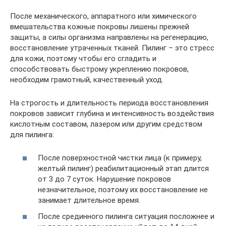
После механического, аппаратного или химического
вмешательства кожные покровы лишены прежней
защиты, а силы организма направлены на регенерацию,
восстановление утраченных тканей. Пилинг – это стресс
для кожи, поэтому чтобы его сгладить и
способствовать быстрому укреплению покровов,
необходим грамотный, качественный уход.
На строгость и длительность периода восстановления
покровов зависит глубина и интенсивность воздействия
кислотным составом, лазером или другим средством
для пилинга:
После поверхностной чистки лица (к примеру,
желтый пилинг) реабилитационный этап длится
от 3 до 7 суток. Нарушение покровов
незначительное, поэтому их восстановление не
занимает длительное время.
После срединного пилинга ситуация посложнее и