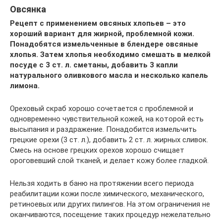
Овсянка
Рецепт с применением овсяных хлопьев – это
хороший вариант для жирной, проблемной кожи.
Понадобятся измельченные в блендере овсяные
хлопья. Затем хлопья необходимо смешать в мелкой
посуде с 3 ст. л. сметаны, добавить 3 капли
натурального оливкового масла и несколько капель
лимона.
Ореховый скраб хорошо сочетается с проблемной и
одновременно чувствительной кожей, на которой есть
высыпания и раздражение. Понадобится измельчить
грецкие орехи (3 ст. л.), добавить 2 ст. л. жирных сливок.
Смесь на основе грецких орехов хорошо счищает
ороговевший слой тканей, и делает кожу более гладкой.
Нельзя ходить в баню на протяжении всего периода
реабилитации кожи после химического, механического,
ретиноевых или других пилингов. На этом ограничения не
оканчиваются, посещение таких процедур нежелательно