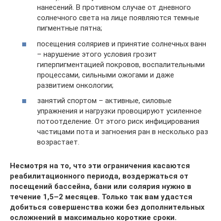
нанесений. В противном случае от дневного
солнечного света на лице появляются темные
пигментные пятна;
посещения соляриев и принятие солнечных ванн
– нарушение этого условия грозит
гиперпигментацией покровов, воспалительными
процессами, сильными ожогами и даже
развитием онкологии;
занятий спортом – активные, силовые
упражнения и нагрузки провоцируют усиленное
потоотделение. От этого риск инфицирования
частицами пота и загноения ран в несколько раз
возрастает.
Несмотря на то, что эти ограничения касаются
реабилитационного периода, воздержаться от
посещений бассейна, бани или солярия нужно в
течение 1,5–2 месяцев. Только так вам удастся
добиться совершенства кожи без дополнительных
осложнений в максимально короткие сроки.