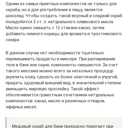
Одним из самых приятных компонентов не только для
скраба, но и для употребления в пищу, является
шоколад. Чтобы создать такой вкусный и сладкий скраб
понадобится 2 ст. л. натурального оливкового масла.
Масло нужно смешать с 12 стакана какао, затем
добавить немного корицы для аромата и тростникового
сахара.
В данном случае нет необходимости тщательно
перемешивать продукты в миксере. При распаривании
тела в бане или сауне, компоненты смешаются. За счет
такого массажа можно всего за несколько процедур
укрепить кожу, сделать ее более эластичной и упругой,
придать здоровый внешний вид, в значительной степени
уменьшить жировую прослойку. Такой эффект
обеспечивается грамотным сочетанием натуральных
компонентов: какао, масло и различных отваров,
эфирных масел.
Медовый скраб для бани прекрасно помогает при