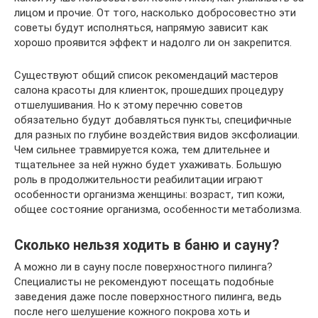
лицом и прочие. От того, насколько добросовестно эти
советы будут исполняться, напрямую зависит как
хорошо проявится эффект и надолго ли он закрепится.
Существуют общий список рекомендаций мастеров
салона красоты для клиенток, прошедших процедуру
отшелушивания. Но к этому перечню советов
обязательно будут добавляться пункты, специфичные
для разных по глубине воздействия видов эксфолиации.
Чем сильнее травмируется кожа, тем длительнее и
тщательнее за ней нужно будет ухаживать. Большую
роль в продолжительности реабилитации играют
особенности организма женщины: возраст, тип кожи,
общее состояние организма, особенности метаболизма.
Сколько нельзя ходить в баню и сауну?
А можно ли в сауну после поверхностного пилинга?
Специалисты не рекомендуют посещать подобные
заведения даже после поверхностного пилинга, ведь
после него шелушение кожного покрова хоть и