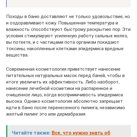
Походы в баню доставляют не только удовольствие, но
и оздоравливают кожу. Повышенная температура и
влажность способствуют быстрому раскрытию пор. Эти
условия стимулируют усиленную работу сальных желез,
вы потеете, и с частицами пота организм покидают
токсины, накопленные клетками эпидермиса вредные
вещества.
Современная косметология приветствует нанесение
питательных натуральных масок перед баней, чтобы в
итоге увеличить их эффективность. Либо наоборот,
нанесение лечебной косметики на распаренное и
очищенное лицо, когда восприимчивость эпидермиса
высока. Однако косметология абсолютно запрещает
идти в баню после перенесенного пилинга, независимо
желтый пилинг это или дермабразия.
Читайте также:
Все, что нужно знать об