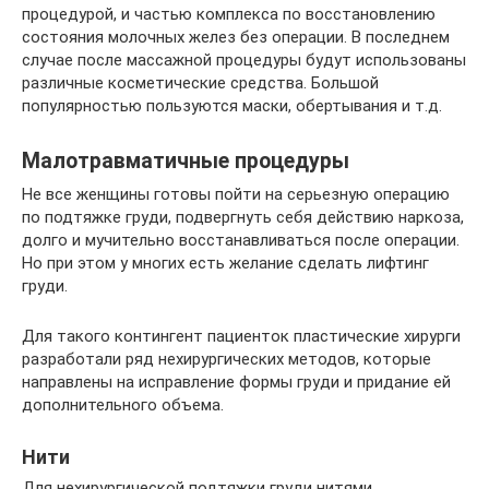
процедурой, и частью комплекса по восстановлению
состояния молочных желез без операции. В последнем
случае после массажной процедуры будут использованы
различные косметические средства. Большой
популярностью пользуются маски, обертывания и т.д.
Малотравматичные процедуры
Не все женщины готовы пойти на серьезную операцию
по подтяжке груди, подвергнуть себя действию наркоза,
долго и мучительно восстанавливаться после операции.
Но при этом у многих есть желание сделать лифтинг
груди.
Для такого контингент пациенток пластические хирурги
разработали ряд нехирургических методов, которые
направлены на исправление формы груди и придание ей
дополнительного объема.
Нити
Для нехирургической подтяжки груди нитями