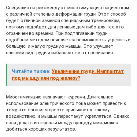
Специалисты рекомендуют миостимуляцию пациенткам
с различной степенью деформации груди. Этот способ
будет отличной заменой специальным тренировкам,
поэтому подойдет для ленивых дам либо для тех, кто
ограничен во времени. При подтягивании груди
подобным методом появляется возможность укрепить и
большую, и малую грудную мышцы. Это улучшает
внешний вид груди и избавляет ее от провисания.
Читайте также:
Увеличение груди. Имплантат
под мышцу или под железу?
Миостимуляцию назначают курсами. Длительное
использование электрического тока может привести к
тому, что организм просто привыкнет к такому
воздействию, и мышцы перестанут укрепляться. Однако
если делать интервалы между процедурами, можно
добиться хороших результатов.