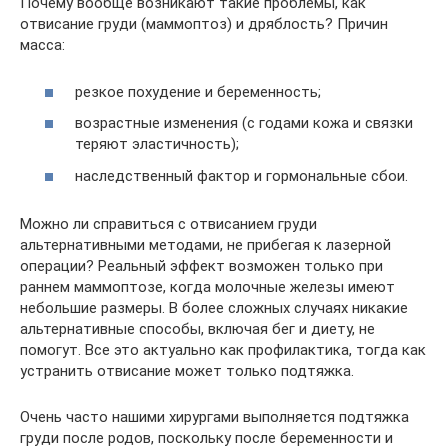
Почему вообще возникают такие проблемы, как
отвисание груди (маммоптоз) и дряблость? Причин
масса:
резкое похудение и беременность;
возрастные изменения (с годами кожа и связки
теряют эластичность);
наследственный фактор и гормональные сбои.
Можно ли справиться с отвисанием груди
альтернативными методами, не прибегая к лазерной
операции? Реальный эффект возможен только при
раннем маммоптозе, когда молочные железы имеют
небольшие размеры. В более сложных случаях никакие
альтернативные способы, включая бег и диету, не
помогут. Все это актуально как профилактика, тогда как
устранить отвисание может только подтяжка.
Очень часто нашими хирургами выполняется подтяжка
груди после родов, поскольку после беременности и