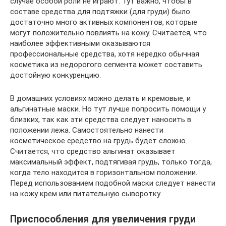
случае особой роли не играют. Тут важно, чтобы в
составе средства для подтяжки (для груди) было
достаточно много активных компонентов, которые
могут положительно повлиять на кожу. Считается, что
наиболее эффективными оказываются
профессиональные средства, хотя нередко обычная
косметика из недорогого сегмента может составить
достойную конкуренцию.
В домашних условиях можно делать и кремовые, и
альгинатные маски. Но тут лучше попросить помощи у
близких, так как эти средства следует наносить в
положении лежа. Самостоятельно нанести
косметическое средство на грудь будет сложно.
Считается, что средство альгинат оказывает
максимальный эффект, подтягивая грудь, только тогда,
когда тело находится в горизонтальном положении.
Перед использованием подобной маски следует нанести
на кожу крем или питательную сыворотку.
Приспособления для увеличения груди