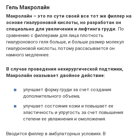
Гель Макролайн
Макролайн – это по сути своей все тот же филлер на
основе гиалуроновой кислоты, но разработан он
специально для увеличения и лифтинга груди.
По
сравнению с филлерами для лица плотность
гиалуронового геля больше, и больше размер молекул
гиалуроновой кислоты, потому рассасывается он
намного медленнее.
В случае проведения нехирургической подтяжки,
Макролайн оказывает двойное действие:
улучшает форму груди за счет создания
дополнительного объема;
улучшает состояние кожи и повышает ее
эластичность и упругость за счет повышения
степени ее увлажнения и омоложения.
Вводится филлер в амбулаторных условиях. В