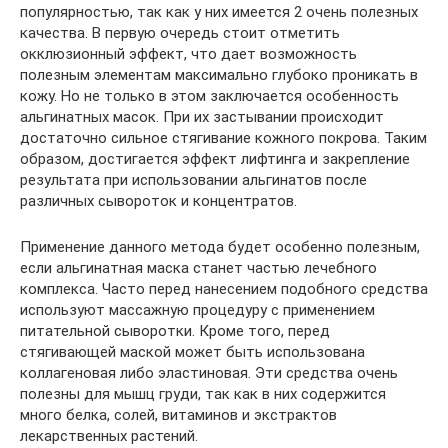
популярностью, так как у них имеется 2 очень полезных
качества. В первую очередь стоит отметить
окклюзионный эффект, что дает возможность
полезным элементам максимально глубоко проникать в
кожу. Но не только в этом заключается особенность
альгинатных масок. При их застывании происходит
достаточно сильное стягивание кожного покрова. Таким
образом, достигается эффект лифтинга и закрепление
результата при использовании альгинатов после
различных сывороток и концентратов.
Применение данного метода будет особенно полезным,
если альгинатная маска станет частью лечебного
комплекса. Часто перед нанесением подобного средства
используют массажную процедуру с применением
питательной сыворотки. Кроме того, перед
стягивающей маской может быть использована
коллагеновая либо эластиновая. Эти средства очень
полезны для мышц груди, так как в них содержится
много белка, солей, витаминов и экстрактов
лекарственных растений.