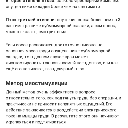
Вторая степень птоза:
сосково-ареолярный комплекс
опущен ниже складки более чем на сантиметр.
Птоз третьей степени:
опущение соска более чем на 3
сантиметра ниже субмаммарной складки, а сам сосок,
можно сказать, смотрит вниз.
Если сосок расположен достаточно высоко, но
основная масса груди опущена ниже субмаммарной
складки, то в данном случае врач может
диагностировать так называемый псевдоптоз, или как
ещё его называют, гландулярный птоз.
Метод миостимуляции
Данный метод очень эффективен в вопросе
относительно того, как подтянуть грудь без операции, и
практически не приносит неприятных ощущений. Его
действие заключается в воздействии электрического
тока на мышцы груди. В результате этого они начинают
укрепляться и подтягиваться.