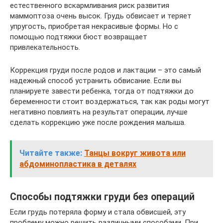
естественного вскармливания риск развития
маммоптоза очень высок. Грудь обвисает и теряет
упругость, приобретая некрасивые формы. Но с
помощью подтяжки бюст возвращает
привлекательность.
Коррекция груди после родов и лактации – это самый
надежный способ устранить обвисание. Если вы
планируете завести ребенка, тогда от подтяжки до
беременности стоит воздержаться, так как роды могут
негативно повлиять на результат операции, лучше
сделать коррекцию уже после рождения малыша.
Читайте также:
Танцы вокруг живота или
абдоминопластика в деталях
Способы подтяжки груди без операций
Если грудь потеряла форму и стала обвисшей, эту
проблему можно решить различными способами. При