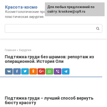
Перейти
Красота-космо
Для любых предложений по
к
Косметологические процедуры,
сайту: kraskow@cp9.ru
контенту
пластическая хирургия
Поиск:
Главная
»
Хирургия
Подтяжка груди без шрамов: репортаж из
операционной. История Оли
Подтяжка груди – лучший способ вернуть
бюсту красоту