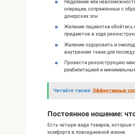
Неделание или невозможност
операции, сопряжённые с обр
донорских зон.
Желание пациентки обойтись 
предметов в ходе реконструкц
Желание оздоровить и омолоди
внутренние ткани для послед
Провести реконструкцию мак
реабилитацией и минимальны
Читайте также:
Эффективные спо
Постоянное ношение: чт
Есть четыре вида товаров, которые 
комфорта в повседневной жизни.