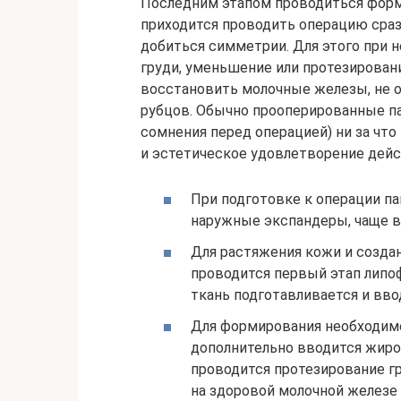
Последним этапом проводиться форми
приходится проводить операцию сразу
добиться симметрии. Для этого при 
груди, уменьшение или протезирован
восстановить молочные железы, не о
рубцов. Обычно прооперированные п
сомнения перед операцией) ни за что
и эстетическое удовлетворение дейс
При подготовке к операции п
наружные экспандеры, чаще в
Для растяжения кожи и создан
проводится первый этап липоф
ткань подготавливается и ввод
Для формирования необходим
дополнительно вводится жиро
проводится протезирование г
на здоровой молочной железе