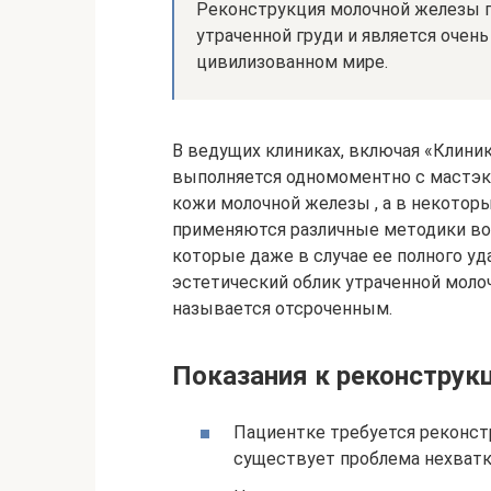
Реконструкция молочной железы 
утраченной груди и является очен
цивилизованном мире.
В ведущих клиниках, включая «Клини
выполняется одномоментно с мастэк
кожи молочной железы , а в некоторых
применяются различные методики во
которые даже в случае ее полного у
эстетический облик утраченной моло
называется отсроченным.
Показания к реконструк
Пациентке требуется реконст
существует проблема нехватк