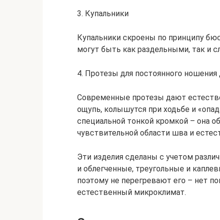
3. Купальники
Купальники скроены по принципу бю
могут быть как раздельными, так и 
4. Протезы для постоянного ношения
Современные протезы дают естестве
ощупь, колышутся при ходьбе и «опа
специальной тонкой кромкой – она о
чувствительной области шва и естест
Эти изделия сделаны с учетом разли
и облегченные, треугольные и капле
поэтому не перегревают его – нет п
естественный микроклимат.