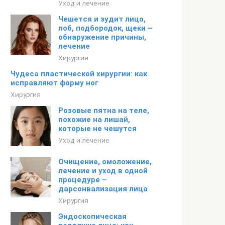
Уход и лечение
Чешется и зудит лицо,
лоб, подбородок, щеки –
обнаружение причины,
лечение
Хирургия
Чудеса пластической хирургии: как
исправляют форму ног
Хирургия
Розовые пятна на теле,
похожие на лишай,
которые не чешутся
Уход и лечение
Очищение, омоложение,
лечение и уход в одной
процедуре –
дарсонвализация лица
Хирургия
Эндоскопическая