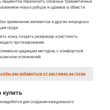
ь пациентки переносить сложные травматичные
азованием новых рубцов и шрамов в области
без применения имплантов и других инородных
ии груди.
ть кожу, создать резервуар и растянуть
ующего протезирования.
симально щадящим методом, с комфортной
м риском осложнений.
собы как избавиться от растяжек на груди
о купить
понадобятся для создания ежедневного