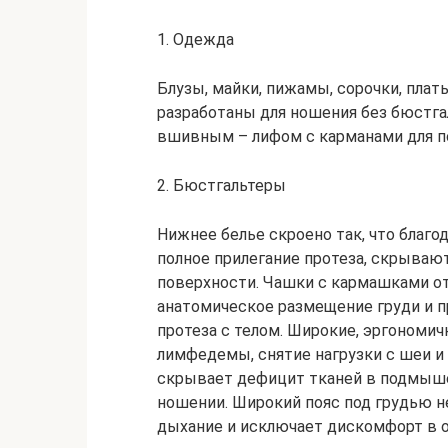
1. Одежда
Блузы, майки, пижамы, сорочки, плат
разработаны для ношения без бюстга
вшивным – лифом с карманами для п
2. Бюстгальтеры
Нижнее белье скроено так, что благо
полное прилегание протеза, скрываю
поверхности. Чашки с кармашками о
анатомическое размещение груди и пр
протеза с телом. Широкие, эргономи
лимфедемы, снятие нагрузки с шеи и
скрывает дефицит тканей в подмыше
ношении. Широкий пояс под грудью н
дыхание и исключает дискомфорт в о