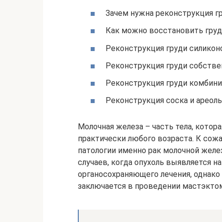
Зачем нужна реконструкция г
Как можно восстановить груд
Реконструкция груди силико
Реконструкция груди собств
Реконструкция груди комбин
Реконструкция соска и ареолы
Молочная железа – часть тела, кото
практически любого возраста. К сож
патологии именно рак молочной желе
случаев, когда опухоль выявляется н
органосохраняющего лечения, однако
заключается в проведении мастэктом