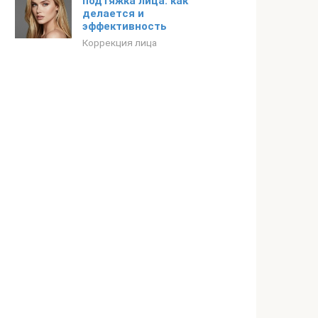
подтяжка лица: как
делается и
эффективность
Коррекция лица