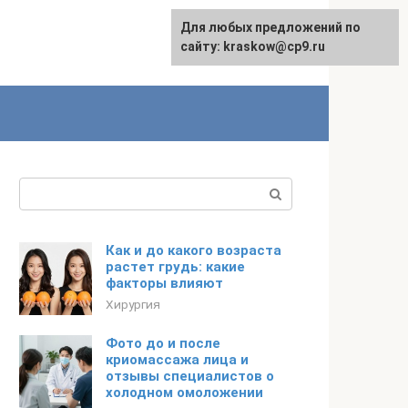
Для любых предложений по
сайту: kraskow@cp9.ru
Поиск:
Как и до какого возраста
растет грудь: какие
факторы влияют
Хирургия
Фото до и после
криомассажа лица и
отзывы специалистов о
холодном омоложении