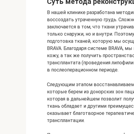
Суть метода реконструк
В нашей клинике разработана методи
воссоздать утраченную грудь. Сложн
заключается в том, что ткани утрач
только снаружи, но и внутри. Поэто
подготовка тканей, которую мы осу
BRAVA. Благодаря системе BRAVA, мы
кожу, а так же получить пространст
трансплантата (проведения липофил
в послеоперационном периоде.
Следующим этапом восстанавливаем
которые берем из донорских зон пац
которая в дальнейшем позволит полу
ткань обладает и другими преимущест
оказывает благотворное терапевтиче
трансплантации.