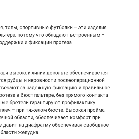
ья, топы, спортивные футболки – эти изделия
льтера, потому что обладают встроенным –
оддержки и фиксации протеза.
даря высокой линии декольте обеспечивается
тся рубцы и неровности послеоперационной
твечают за надежную фиксацию и правильное
отеза в бюстгальтере, без прямого контакта
чные бретели гарантируют профилактику
 плеч – при тяжелом бюсте. Высокая пройма
чной области, обеспечивает комфорт при
е давит на диафрагму обеспечивая свободное
бласти желудка.