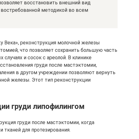
позволяет восстановить внешний вид
ь востребованной методикой во всем
ку Века», реконструкция молочной железы
томией, что позволяет сохранить большую часть
 случаях и сосок с ареолой. В клинике
сстановления груди после мастэктомии,
даления в другом учреждении позволяют вернуть
чной железы. Этот тип реконструкции
ции груди липофилингом
рукция груди после мастэктомии, когда
и тканей для протезирования.